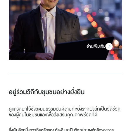
อ่านเพิ่มเติม
อยู่ร่วมวิถีกับชุมชนอย่างยั่งยืน
ดูแลรักษาไว้ซึ่งวัฒนธรรมอันดีงามที่หยั่งรากฝังลึกเป็นวิถีชีวิต
ของผู้คนในชุมชนและเพื่อส่งเสริมคุณภาพชีวิตที่ดี
ซึ่งเป็นอีกหนึ่งภารกิจหลักของ กัลฟ์ และเป็นวัตถุประสงค์หลักของการ