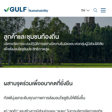
TH
Sustainability
ลูกค้าและชุมชนท้องถิ่น
บริหารจัดการระบบปฎิบัติการอย่างมีความรับผิดชอบ
ต่อกลุ่มผู้มีส่วนได้เสีย
เพื่อส่งมอบโซลูชันประสิทธิภาพสูง
ผสานจุดร่วมเพื่ออนาคตที่ยั่งยืน
กัลฟ์มุ่งยกระดับคุณภาพการส่งมอบโซลูชันให้ดียิ่งขึ้น
แก่ “ลูกค้า” และสร้างการมีส่วนร่วมของ “ชุมชน” ในการบริหารจัดการธุรกิจ