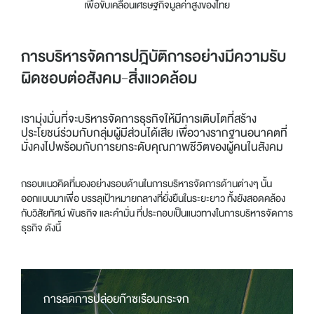
เพื่อขับเคลื่อนเศรษฐกิจมูลค่าสูงของไทย
การบริหารจัดการปฎิบัติการอย่างมีความรับ
ผิดชอบต่อสังคม-สิ่งแวดล้อม
เรามุ่งมั่นที่จะบริหารจัดการธุรกิจให้มีการเติบโตที่สร้าง
ประโยชน์ร่วมกับกลุ่มผู้มีส่วนได้เสีย เพื่อวางรากฐานอนาคตที่
มั่งคงไปพร้อมกับการยกระดับคุณภาพชีวิตของผู้คนในสังคม
กรอบแนวคิดที่มองอย่างรอบด้านในการบริหารจัดการด้านต่างๆ นั้น
ออกแบบมาเพื่อ บรรลุเป้าหมายกลางที่ยั่งยืนในระยะยาว ทั้งยังสอดคล้อง
กับวิสัยทัศน์ พันธกิจ และคำมั่น ที่ประกอบเป็นแนวทางในการบริหารจัดการ
ธุรกิจ ดังนี้
การลดการปล่อยก๊าซเรือนกระจก